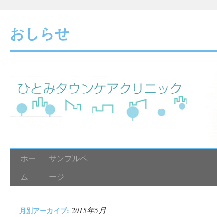
おしらせ
ホー
サンプルペ
ム
ージ
2015年5月
月別アーカイブ: