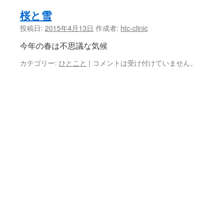
桜と雪
投稿日:
2015年4月13日
作成者:
htc-clinic
今年の春は不思議な気候
カテゴリー:
ひとこと
|
コメントは受け付けていません。