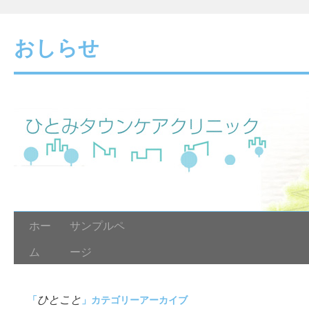
おしらせ
ホー
サンプルペ
ム
ージ
ひとこと
「
」カテゴリーアーカイブ